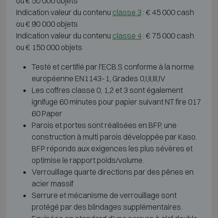
ou € 50 000 objets
Indication valeur du contenu
classe 3
: € 45 000 cash
ou € 90 000 objets
Indication valeur du contenu
classe 4
: € 75 000 cash
ou € 150 000 objets
Testé et certifié par l'ECB.S conforme à la norme
européenne EN1143-1, Grades 0,I,II,III,IV
Les coffres classe 0, 1,2 et 3 sont également
ignifuge 60 minutes pour papier suivant NT fire 017
60 Paper
Parois et portes sont réalisées en BFP, une
construction à multi parois développée par Kaso.
BFP réponds aux exigences les plus sévères et
optimise le rapport poids/volume.
Verrouillage quarte directions par des pênes en
acier massif
Serrure et mécanisme de verrouillage sont
protégé par des blindages supplémentaires.