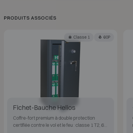
PRODUITS ASSOCIÉS
Classe 1
60P
Fichet-Bauche Helios
Coffre-fort premium à double protection
certifiée contre le vol et le feu : classe 1 T2, 60
min papier.