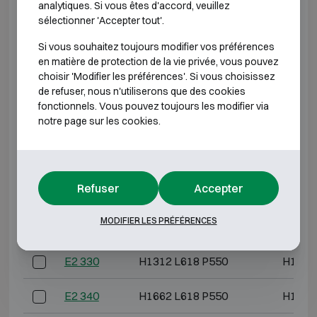
serrure.
analytiques. Si vous êtes d'accord, veuillez
sélectionner 'Accepter tout'.
CLASSE ANTI-EFFRACTION 2 RÉSISTANCE AU
Si vous souhaitez toujours modifier vos préférences
FEU 60P
en matière de protection de la vie privée, vous pouvez
choisir 'Modifier les préférences'. Si vous choisissez
Modèle
Dimensions extérieures (mm)
Dimension
de refuser, nous n'utiliserons que des cookies
fonctionnels. Vous pouvez toujours les modifier via
notre page sur les cookies.
E2 308
H612 L576 P560
H493 
E2 309
H789 L576 P560
H670 
Refuser
Accepter
E2 310
H612 L618 P550
H493 
MODIFIER LES PRÉFÉRENCES
E2 320
H962 L618 P550
H843 
E2 330
H1312 L618 P550
H1193
E2 340
H1662 L618 P550
H1543