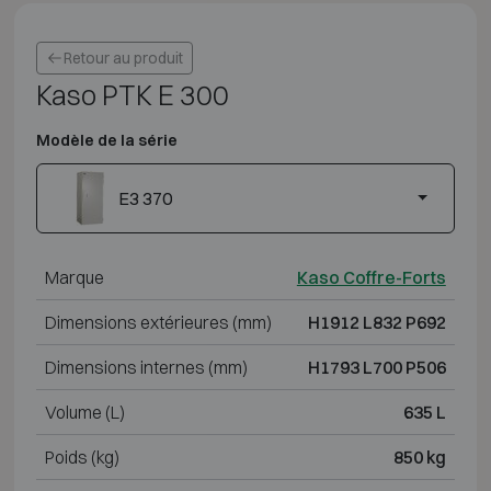
Retour au produit
Kaso PTK E 300
Modèle de la série
E3 370
Marque
Kaso Coffre-Forts
Dimensions extérieures (mm)
H1912 L832 P692
Dimensions internes (mm)
H1793 L700 P506
Volume (L)
635 L
Poids (kg)
850 kg