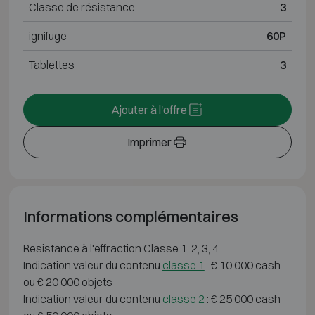
Classe de résistance
3
ignifuge
60P
Tablettes
3
Ajouter à l'offre
Imprimer
Informations complémentaires
Resistance à l'effraction Classe 1, 2, 3, 4
Indication valeur du contenu
classe 1
: € 10 000 cash
ou € 20 000 objets
Indication valeur du contenu
classe 2
: € 25 000 cash