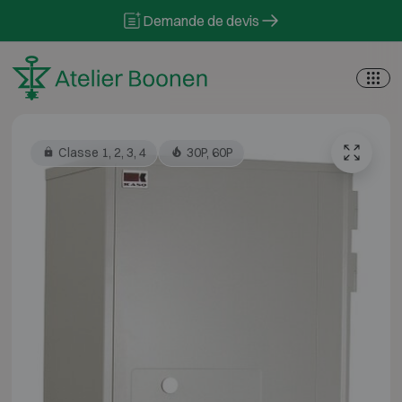
Skip to content
Demande de devis
Classe 1, 2, 3, 4
30P, 60P