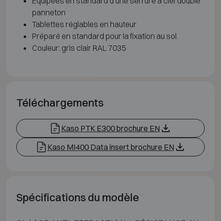
Equipées en standard d'une serrure à clef double
panneton
Tablettes réglables en hauteur
Préparé en standard pour la fixation au sol.
Couleur: gris clair RAL 7035
Téléchargements
Kaso PTK E300 brochure EN
Kaso MI400 Data insert brochure EN
Spécifications du modèle