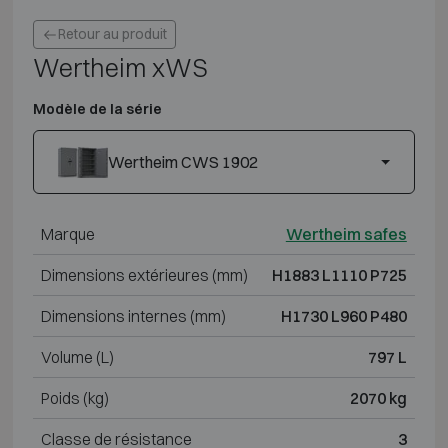
Retour au produit
Wertheim xWS
Modèle de la série
Wertheim CWS 1902
Marque
Wertheim safes
Dimensions extérieures (mm)
H1883 L1110 P725
Dimensions internes (mm)
H1730 L960 P480
Volume (L)
797 L
Poids (kg)
2070 kg
Classe de résistance
3