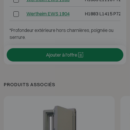
Wertheim EWS 1904
H1883 L1415 P725
*Profondeur extérieure hors charnières, poignée ou
serrure.
Ajouter à l'offre
PRODUITS ASSOCIÉS