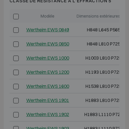
CLASSE DE RÉSISTANCE À L'EFFRACTION 5
Modèle
Dimensions extérieures (mm
Wertheim EWS 0849
H848 L645 P565
Wertheim EWS 0850
H848 L810 P725
Wertheim EWS 1000
H1003 L810 P725
Wertheim EWS 1200
H1193 L810 P725
Wertheim EWS 1600
H1538 L810 P725
Wertheim EWS 1901
H1883 L810 P725
Wertheim EWS 1902
H1883 L1110 P725
Wertheim EWS 1903
H1883 L1110 P725