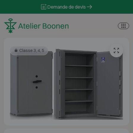
Skip to content
Demande de devis
Classe 3, 4, 5