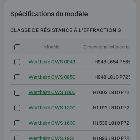
Spécifications du modèle
CLASSE DE RÉSISTANCE À L'EFFRACTION 3
Modèle
Dimensions extérieures (mm
Wertheim CWS 0849
H848 L654 P565
Wertheim CWS 0850
H848 L810 P725
Wertheim CWS 1000
H1003 L810 P725
Wertheim CWS 1200
H1193 L810 P725
Wertheim CWS 1600
H1538 L810 P725
Wertheim CWS 1901
H1883 L810 P725