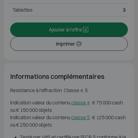
Tablettes
3
Ajouter à l'offre
Imprimer
Informations complémentaires
Resistance à l'effraction Classe 4, 5
Indication valeur du contenu
classe 4
: € 75 000 cash
ou € 150 000 objets
Indication valeur du contenu
classe 5
: € 125 000 cash
ou € 250 000 objets
Testé par VdS et certifié par l'ECB.S conforme à la