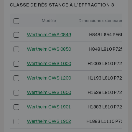
CLASSE DE RÉSISTANCE À L'EFFRACTION 3
Modèle
Dimensions extérieures (mm
Wertheim CWS 0849
H848 L654 P565
Wertheim CWS 0850
H848 L810 P725
Wertheim CWS 1000
H1003 L810 P725
Wertheim CWS 1200
H1193 L810 P725
Wertheim CWS 1600
H1538 L810 P725
Wertheim CWS 1901
H1883 L810 P725
Wertheim CWS 1902
H1883 L1110 P725