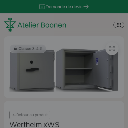
Skip to content
Demande de devis
Classe 3, 4, 5
Retour au produit
Wertheim xWS