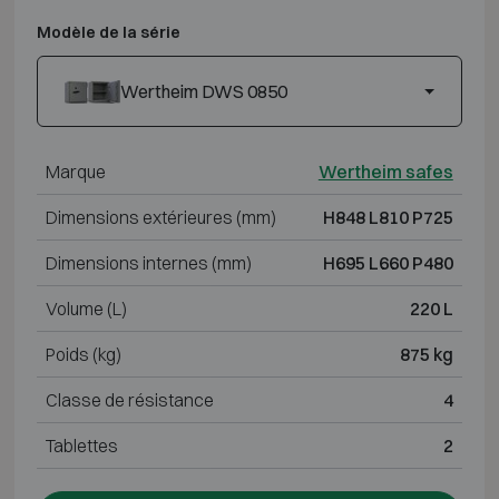
Modèle de la série
Wertheim DWS 0850
Marque
Wertheim safes
Dimensions extérieures (mm)
H848 L810 P725
Dimensions internes (mm)
H695 L660 P480
Volume (L)
220 L
Poids (kg)
875 kg
Classe de résistance
4
Tablettes
2