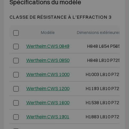
Spécifications du modèle
CLASSE DE RÉSISTANCE À L'EFFRACTION 3
Modèle
Dimensions extérieures (mm
Wertheim CWS 0849
H848 L654 P565
Wertheim CWS 0850
H848 L810 P725
Wertheim CWS 1000
H1003 L810 P725
Wertheim CWS 1200
H1193 L810 P725
Wertheim CWS 1600
H1538 L810 P725
Wertheim CWS 1901
H1883 L810 P725