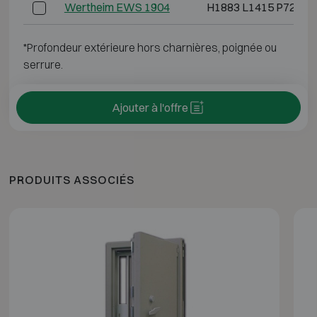
Wertheim EWS 1904
H1883 L1415 P725
*Profondeur extérieure hors charnières, poignée ou
serrure.
Ajouter à l'offre
PRODUITS ASSOCIÉS