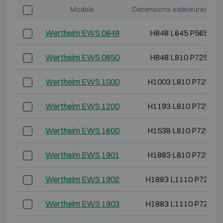
Modèle
Dimensions extérieures (mm
Wertheim EWS 0849
H848 L645 P565
Wertheim EWS 0850
H848 L810 P725
Wertheim EWS 1000
H1003 L810 P725
Wertheim EWS 1200
H1193 L810 P725
Wertheim EWS 1600
H1538 L810 P725
Wertheim EWS 1901
H1883 L810 P725
Wertheim EWS 1902
H1883 L1110 P725
Wertheim EWS 1903
H1883 L1110 P725