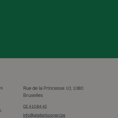
es
Rue de la Princesse 10, 1080
Bruxelles
02 410 64 42
s
info@atelierboonen.be