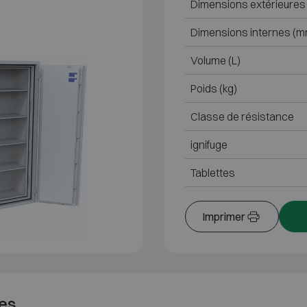
Dimensions extérieures
Dimensions internes (m
Volume (L)
Poids (kg)
Classe de résistance
ignifuge
Tablettes
Imprimer
es