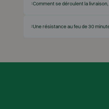
Comment se déroulent la livraison, l’
1
Une résistance au feu de 30 minute
2