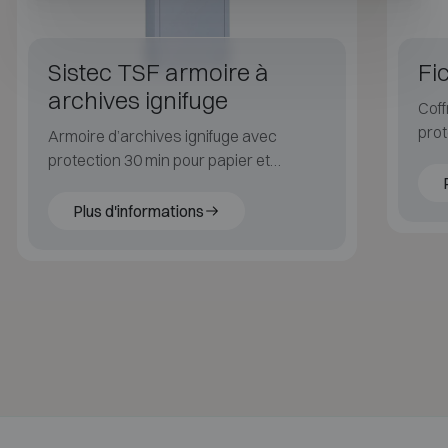
Sistec TSF armoire à
Fi
archives ignifuge
Coff
prot
Armoire d’archives ignifuge avec
104
protection 30 min pour papier et
Security Level S2.
Plus d'informations