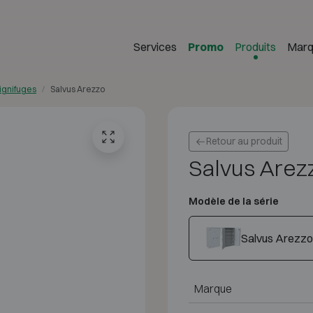
Services
Promo
Produits
Marq
ignifuges
Salvus Arezzo
Retour au produit
Salvus Arez
Modèle de la série
Salvus Arezzo
Marque