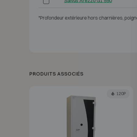
Salvus Arezzo G1 550
*Profondeur extérieure hors charnières, poign
PRODUITS ASSOCIÉS
120P