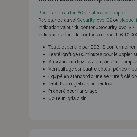
Résistance au feu 60 minutes pour papier
Résistance au vol
Security level S2
ou
classe 
Indication valeur du contenu Security level S2 
Indication valeur du contenu classe 1 : € 10 0
Testé et certifié par ECB·S conformément 
Testé ignifuge 60 minutes pour le papier 
Structure multiparois remplie d'un composi
Verrouillage sur quatre côtés : pênes mob
Équipé en standard d'une serrure à clé do
Tablettes réglables en hauteur.
Préparé pour l'ancrage.
Couleur : gris clair.