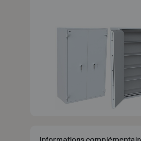
Informations complémentair