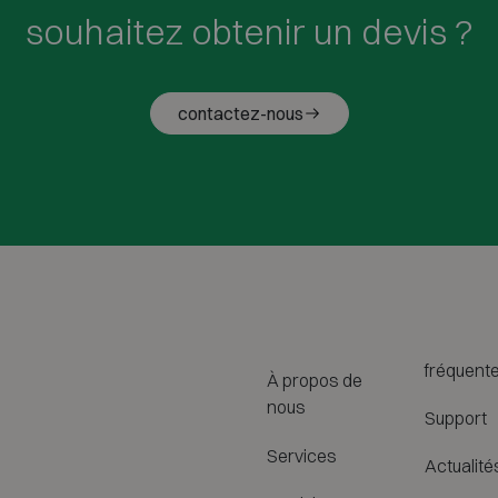
souhaitez obtenir un devis ?
contactez-nous
fréquent
À propos de
nous
Support
Services
Actualité