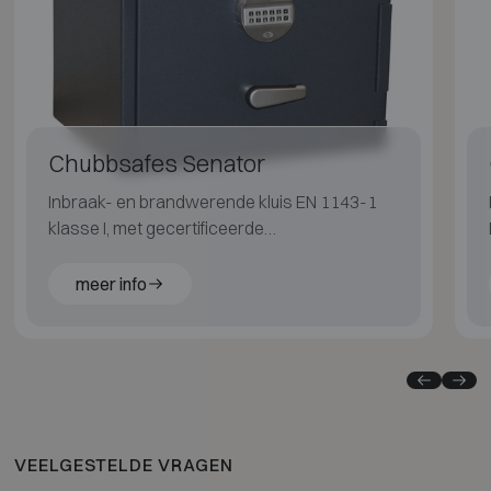
Chubbsafes Senator
Inbraak- en brandwerende kluis EN 1143-1
klasse I, met gecertificeerde
basisbrandbescherming (LFS 30P EN 15659)
voor papier.
meer info
VEELGESTELDE VRAGEN