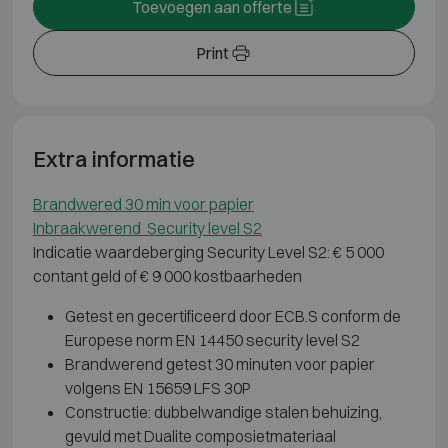
Toevoegen aan offerte
Print
Extra informatie
Brandwered 30 min voor papier
Inbraakwerend Security level S2
Indicatie waardeberging Security Level S2: € 5 000
contant geld of € 9 000 kostbaarheden
Getest en gecertificeerd door ECB.S conform de
Europese norm EN 14450 security level S2
Brandwerend getest 30 minuten voor papier
volgens EN 15659 LFS 30P
Constructie: dubbelwandige stalen behuizing,
gevuld met Dualite composietmateriaal