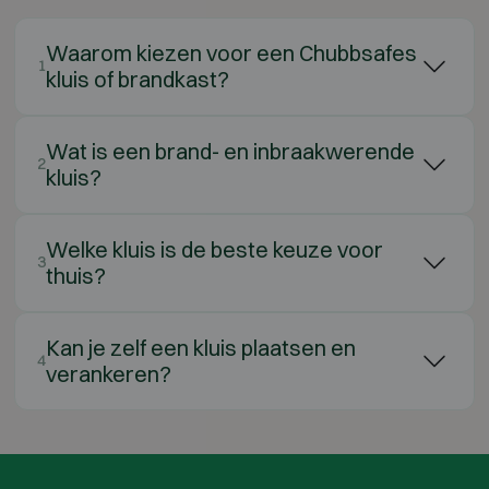
Waarom kiezen voor een Chubbsafes
1
kluis of brandkast?
Wat is een brand- en inbraakwerende
2
kluis?
Welke kluis is de beste keuze voor
3
thuis?
Kan je zelf een kluis plaatsen en
4
verankeren?