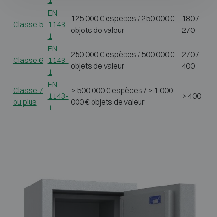
EN
125 000 € espèces / 250 000 €
180 /
Classe 5
1143-
objets de valeur
270
1
EN
250 000 € espèces / 500 000 €
270 /
Classe 6
1143-
objets de valeur
400
1
EN
Classe 7
> 500 000 € espèces / > 1 000
1143-
> 400
ou plus
000 € objets de valeur
1