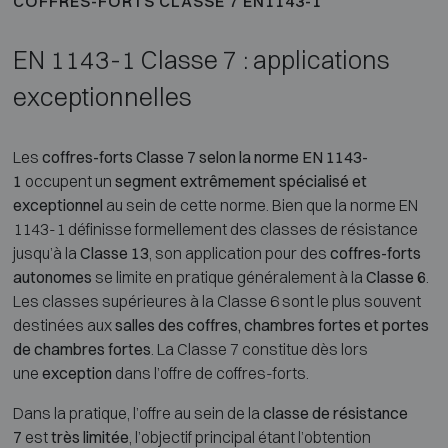
COFFRES-FORTS CLASSE 7 EN1143-1
EN 1143-1 Classe 7 : applications
exceptionnelles
Les
coffres-forts Classe 7 selon la norme EN 1143-
1
occupent un
segment extrêmement spécialisé et
exceptionnel
au sein de cette norme. Bien que la norme EN
1143-1 définisse formellement des classes de résistance
jusqu’à la
Classe 13
, son application pour des
coffres-forts
autonomes
se limite en pratique généralement à la
Classe 6
.
Les classes supérieures à la Classe 6 sont le plus souvent
destinées aux
salles des coffres, chambres fortes et portes
de chambres fortes
. La Classe 7 constitue dès lors
une
exception
dans l’offre de coffres-forts.
Dans la pratique, l’offre au sein de la
classe de résistance
7
est
très limitée
, l’objectif principal étant l’obtention