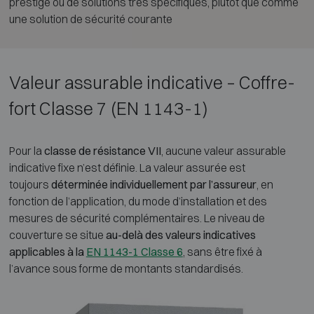
prestige ou de solutions très spécifiques, plutôt que comme
une solution de sécurité courante
Valeur assurable indicative – Coffre-
fort Classe 7 (EN 1143-1)
Pour la
classe de résistance VII
, aucune valeur assurable
indicative fixe n’est définie. La valeur assurée est
toujours
déterminée individuellement par l’assureur
, en
fonction de l’application, du mode d’installation et des
mesures de sécurité complémentaires. Le niveau de
couverture se situe
au-delà des valeurs indicatives
applicables à la
EN 1143-1 Classe 6
, sans être fixé à
l’avance sous forme de montants standardisés.