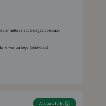
 des armatures et blindages spéciaux.
 re-verrouillage. (délateurs)
Ajouter à l'offre