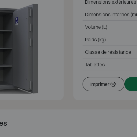
Dimensions extérieures
Dimensions internes (m
Volume (L)
Poids (kg)
Classe de résistance
Tablettes
Imprimer
es