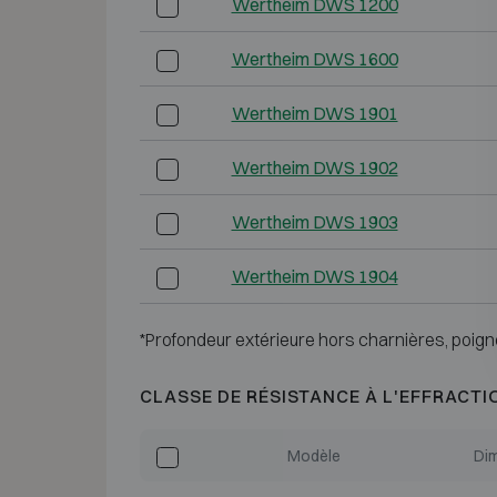
Wertheim DWS 1200
Wertheim DWS 1600
Wertheim DWS 1901
Wertheim DWS 1902
Wertheim DWS 1903
Wertheim DWS 1904
*Profondeur extérieure hors charnières, poign
CLASSE DE RÉSISTANCE À L'EFFRACTI
Modèle
Dim