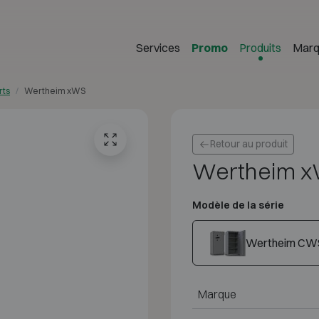
Services
Promo
Produits
Marq
rts
Wertheim xWS
Retour au produit
Wertheim 
Modèle de la série
Wertheim CW
Marque