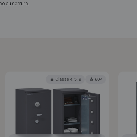
ée ou serrure.
Classe 4, 5, 6
60P