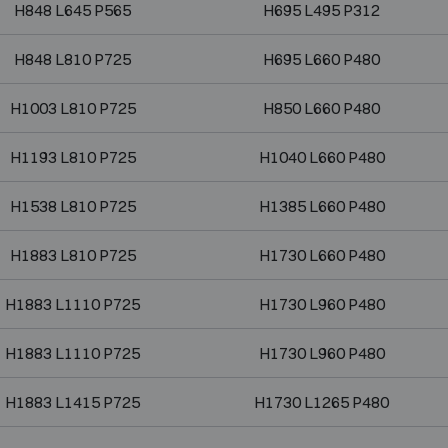
H848 L645 P565
H695 L495 P312
H848 L810 P725
H695 L660 P480
H1003 L810 P725
H850 L660 P480
H1193 L810 P725
H1040 L660 P480
H1538 L810 P725
H1385 L660 P480
H1883 L810 P725
H1730 L660 P480
H1883 L1110 P725
H1730 L960 P480
H1883 L1110 P725
H1730 L960 P480
H1883 L1415 P725
H1730 L1265 P480