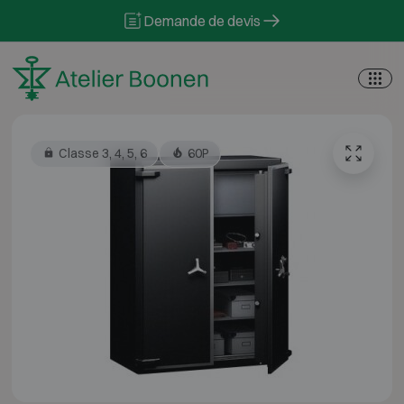
Skip to content
Demande de devis
Classe 3, 4, 5, 6
60P