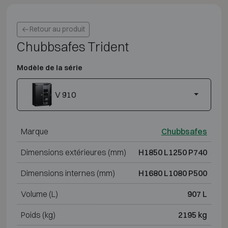
Retour au produit
Chubbsafes Trident
Modèle de la série
V 910
Marque
Chubbsafes
Dimensions extérieures (mm)
H1850 L1250 P740
Dimensions internes (mm)
H1680 L1080 P500
Volume (L)
907 L
Poids (kg)
2195 kg