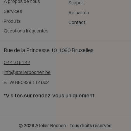
À propos de nous
Support
Services
Actualités
Produits
Contact
Questions fréquentes
Rue de la Princesse 10, 1080 Bruxelles
02 410 64 42
info@atelierboonen.be
BTW BE0838 112 662
*Visites sur rendez-vous uniquement
© 2026 Atelier Boonen - Tous droits réservés.