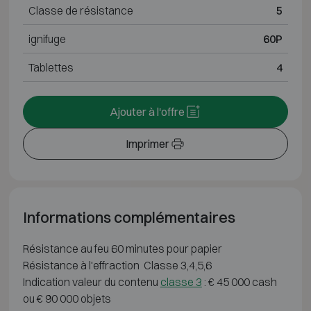
Classe de résistance
5
ignifuge
60P
Tablettes
4
Ajouter à l'offre
Imprimer
Informations complémentaires
Résistance au feu 60 minutes pour papier
Résistance à l'effraction Classe 3,4,5,6
Indication valeur du contenu
classe 3
: € 45 000 cash
ou € 90 000 objets