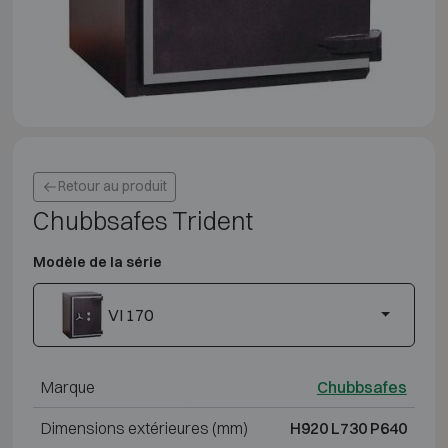
Retour au produit
Chubbsafes Trident
Modèle de la série
VI 170
Marque
Chubbsafes
Dimensions extérieures (mm)
H920 L730 P640