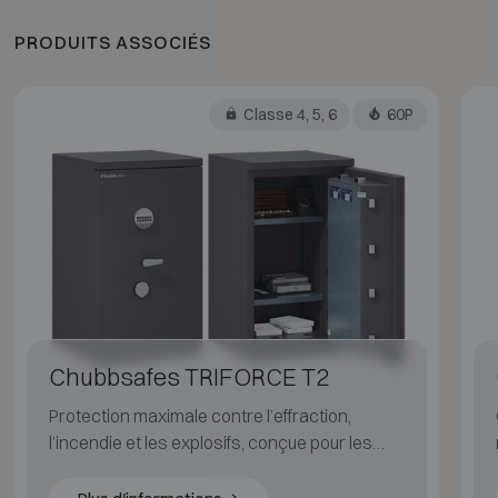
PRODUITS ASSOCIÉS
Classe 4, 5, 6
60P
Chubbsafes TRIFORCE T2
Protection maximale contre l’effraction,
l’incendie et les explosifs, conçue pour les
environnements à haut risque.