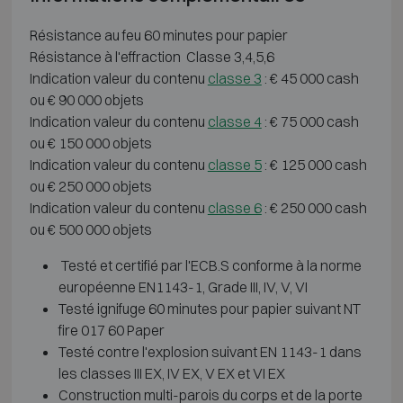
Résistance au feu 60 minutes pour papier
Résistance à l'effraction Classe 3,4,5,6
Indication valeur du contenu
classe 3
: € 45 000 cash
ou € 90 000 objets
Indication valeur du contenu
classe 4
: € 75 000 cash
ou € 150 000 objets
Indication valeur du contenu
classe 5
: € 125 000 cash
ou € 250 000 objets
Indication valeur du contenu
classe 6
: € 250 000 cash
ou € 500 000 objets
Testé et certifié par l'ECB.S conforme à la norme
européenne EN1143-1, Grade III, IV, V, VI
Testé ignifuge 60 minutes pour papier suivant NT
fire 017 60 Paper
Testé contre l'explosion suivant EN 1143-1 dans
les classes III EX, IV EX, V EX et VI EX
Construction multi-parois du corps et de la porte