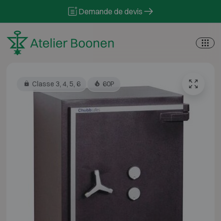
Skip to content
Demande de devis
Classe 3, 4, 5, 6
60P