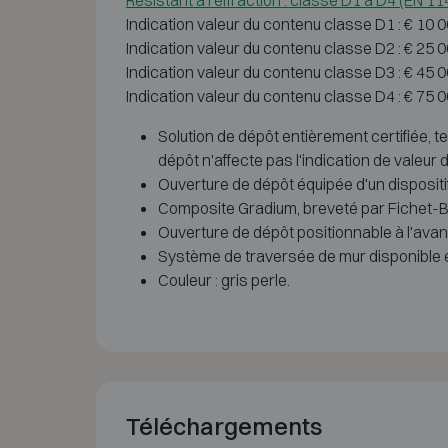
Résistant à l'effraction : classe D1 à D4 (EN 1
Indication valeur du contenu classe D1 : € 10 
Indication valeur du contenu classe D2 : € 25 
Indication valeur du contenu classe D3 : € 45 
Indication valeur du contenu classe D4 : € 75 
Solution de dépôt entièrement certifiée,
dépôt n'affecte pas l'indication de valeur d
Ouverture de dépôt équipée d'un dispositi
Composite Gradium, breveté par Fichet-B
Ouverture de dépôt positionnable à l'avant 
Système de traversée de mur disponible e
Couleur : gris perle.
Téléchargements