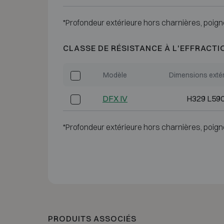
*Profondeur extérieure hors charnières, poign
CLASSE DE RÉSISTANCE À L'EFFRACTI
Modèle
Dimensions exté
DFX IV
H329 L59
*Profondeur extérieure hors charnières, poign
PRODUITS ASSOCIÉS