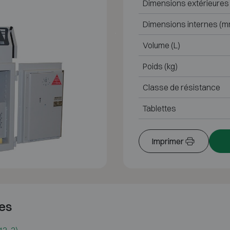
Dimensions extérieures
Dimensions internes (m
Volume (L)
Poids (kg)
Classe de résistance
Tablettes
Imprimer
es