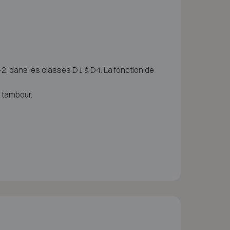
, dans les classes D1 à D4. La fonction de
 tambour.