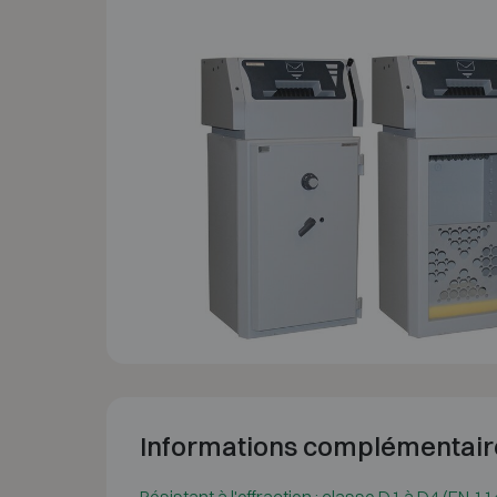
Informations complémentair