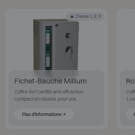
Classe 1, 2, 3
Fichet-Bauche Millium
Ro
Coffre-fort certifié anti-effraction,
Coff
compact et robuste, pour une
1143
protection professionnelle.
même
Plus d'informations