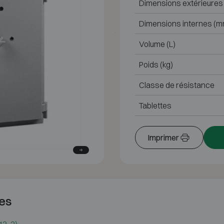
Dimensions extérieures
Dimensions internes (m
Volume (L)
Poids (kg)
Classe de résistance
Tablettes
Imprimer
es