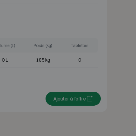
lume (L)
Poids (kg)
Tablettes
0 L
185 kg
0
Ajouter à l'offre