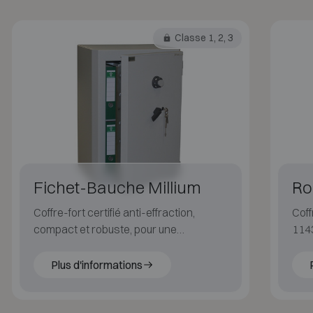
Classe 1, 2, 3
Fichet-Bauche Millium
Ro
Coffre-fort certifié anti-effraction,
Coff
compact et robuste, pour une
1143
protection professionnelle.
même
Plus d'informations