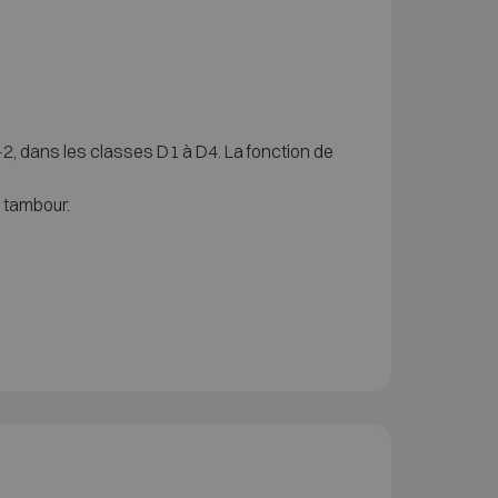
, dans les classes D1 à D4. La fonction de
 tambour.