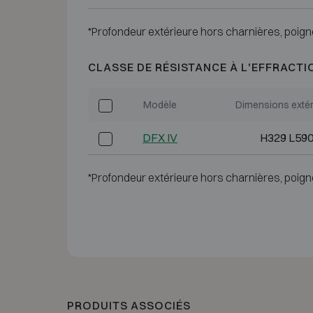
*Profondeur extérieure hors charnières, poign
CLASSE DE RÉSISTANCE À L'EFFRACTI
Modèle
Dimensions extér
DFX IV
H329 L590
*Profondeur extérieure hors charnières, poign
PRODUITS ASSOCIÉS