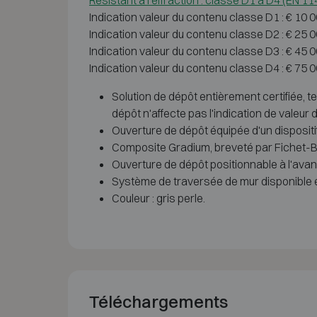
Résistant à l'effraction : classe D1 à D4 (EN 1
Indication valeur du contenu classe D1 : € 10 
Indication valeur du contenu classe D2 : € 25 
Indication valeur du contenu classe D3 : € 45 
Indication valeur du contenu classe D4 : € 75 
Solution de dépôt entièrement certifiée,
dépôt n'affecte pas l'indication de valeur d
Ouverture de dépôt équipée d'un dispositi
Composite Gradium, breveté par Fichet-B
Ouverture de dépôt positionnable à l'avant 
Système de traversée de mur disponible e
Couleur : gris perle.
Téléchargements