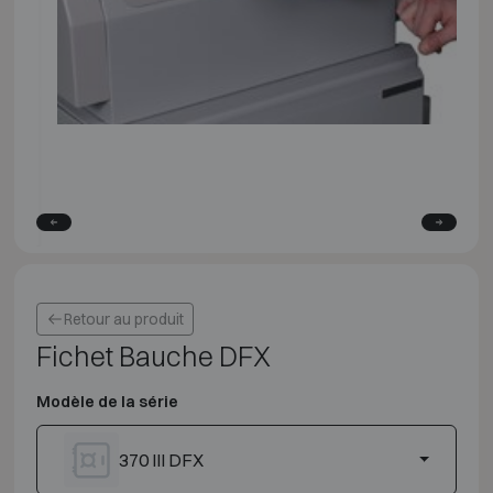
Retour au produit
Fichet Bauche DFX
Modèle de la série
370 III DFX