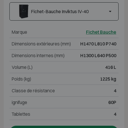
Fichet-Bauche Inviktus IV-40
Marque
Fichet Bauche
Dimensions extérieures (mm)
H1470 L810 P740
Dimensions internes (mm)
H1300 L640 P500
Volume (L)
416 L
Poids (kg)
1225 kg
Classe de résistance
4
ignifuge
60P
Tablettes
4