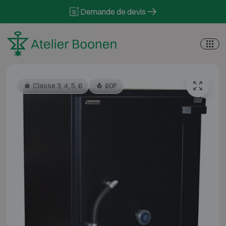
Skip to content
Demande de devis
Classe 3, 4, 5, 6
60P