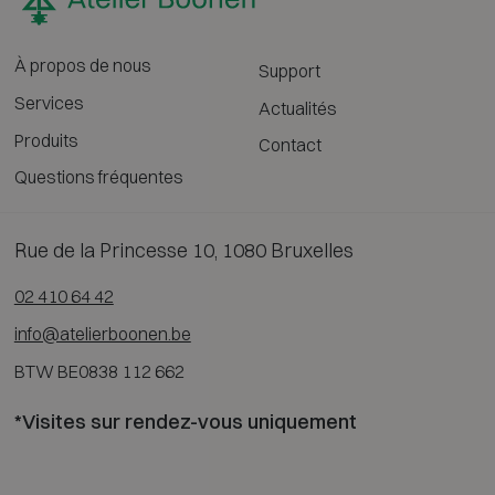
À propos de nous
Support
Services
Actualités
Produits
Contact
Questions fréquentes
Rue de la Princesse 10, 1080 Bruxelles
02 410 64 42
info@atelierboonen.be
BTW BE0838 112 662
*Visites sur rendez-vous uniquement