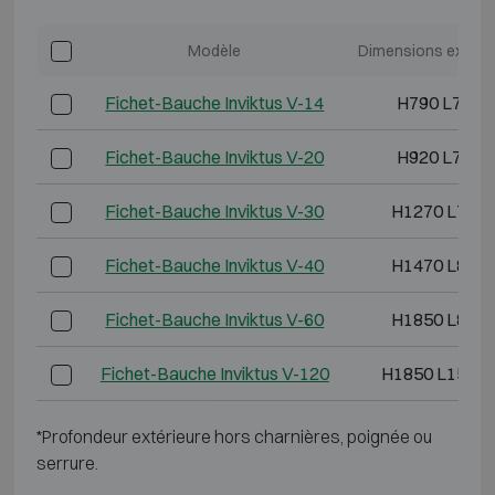
Modèle
Dimensions extéri
Fichet-Bauche Inviktus V-14
H790 L730 
Fichet-Bauche Inviktus V-20
H920 L730 
Fichet-Bauche Inviktus V-30
H1270 L730 
Fichet-Bauche Inviktus V-40
H1470 L810 
Fichet-Bauche Inviktus V-60
H1850 L880 
Fichet-Bauche Inviktus V-120
H1850 L1500 
*Profondeur extérieure hors charnières, poignée ou
serrure.