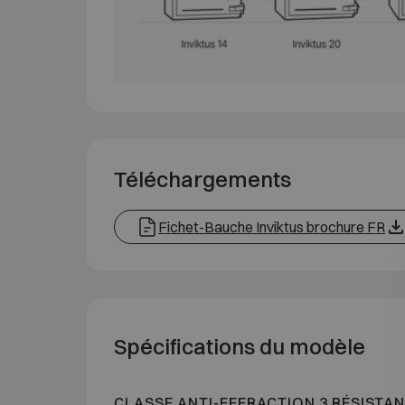
Téléchargements
Fichet-Bauche Inviktus brochure FR
Spécifications du modèle
CLASSE ANTI-EFFRACTION 3 RÉSISTAN