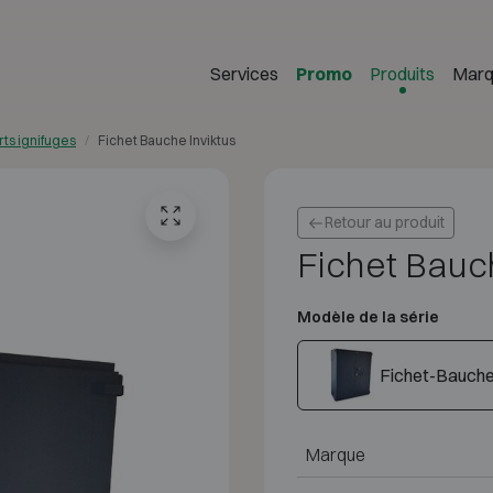
Services
Promo
Produits
Marq
rts ignifuges
Fichet Bauche Inviktus
Retour au produit
Fichet Bauch
Modèle de la série
Fichet-Bauche 
Marque