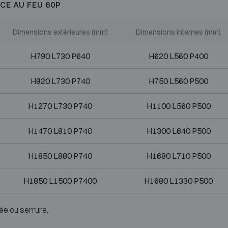
CE AU FEU 60P
Dimensions extérieures (mm)
Dimensions internes (mm)
H790 L730 P640
H620 L560 P400
H920 L730 P740
H750 L560 P500
H1270 L730 P740
H1100 L560 P500
H1470 L810 P740
H1300 L640 P500
H1850 L880 P740
H1680 L710 P500
H1850 L1500 P7400
H1680 L1330 P500
ée ou serrure.