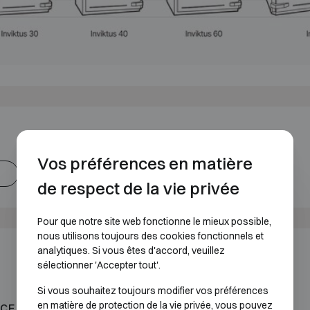
Vos préférences en matière
Fichet-Bauche Inviktus Brochure EN
de respect de la vie privée
Pour que notre site web fonctionne le mieux possible,
nous utilisons toujours des cookies fonctionnels et
analytiques. Si vous êtes d'accord, veuillez
sélectionner 'Accepter tout'.
Si vous souhaitez toujours modifier vos préférences
en matière de protection de la vie privée, vous pouvez
CE AU FEU 60P