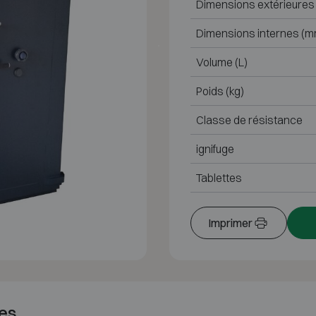
Dimensions extérieures
Dimensions internes (m
Volume (L)
Poids (kg)
Classe de résistance
ignifuge
Tablettes
Imprimer
es