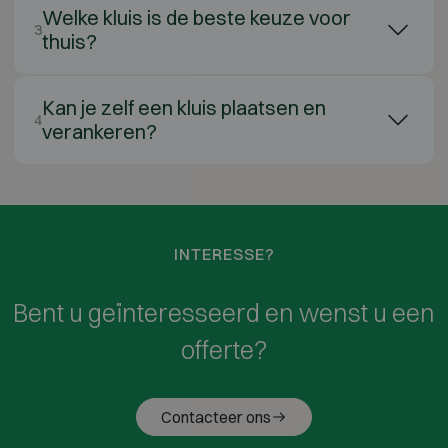
Welke kluis is de beste keuze voor
3
thuis?
Kan je zelf een kluis plaatsen en
4
verankeren?
INTERESSE?
Bent u geïnteresseerd en wenst u een
offerte?
Contacteer ons