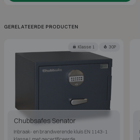
GERELATEERDE PRODUCTEN
Klasse 1
30P
Chubbsafes Senator
Inbraak- en brandwerende kluis EN 1143-1
klasse I, met gecertificeerde