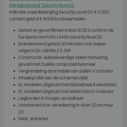
Inbraakwerend Security level S2
Indicatie waardeberging Security Level S2: € 5 000
contant geld of € 9 000 kostbaarheden
Getest en gecertificeerd door ECB.S conform de
Europese norm EN 14450 security level S2
Brandwerend getest 30 minuten voor papier
volgens EN 15659 LFS 30P
Constructie: dubbelwandige stalen behuizing,
gevuld met Dualite composietmateriaal
Vergrendeling doormiddel van stalen V schoten
Inhaakprofiel aan de scharnierzijde
KL modellen uitgerust met dubbelbaard sleutelslot
EL modellen uitgerust met elektronisch codeslot
Legborden in hoogte verstelbaar
Voorbereid voor verankering in vloer (2) en muur
(2)
Kleur: antraciet