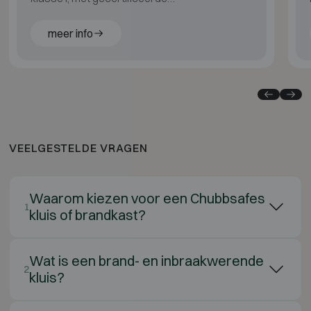
basisbrandbescherming (LFS 30P EN 15659)
voor papier.
meer info
VEELGESTELDE VRAGEN
Waarom kiezen voor een Chubbsafes
1
kluis of brandkast?
Wat is een brand- en inbraakwerende
2
kluis?