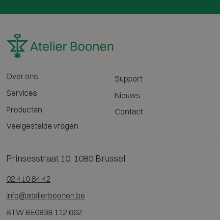
Over ons
Support
Services
Nieuws
Producten
Contact
Veelgestelde vragen
Prinsesstraat 10, 1080 Brussel
02 410 64 42
info@atelierboonen.be
BTW BE0838 112 662