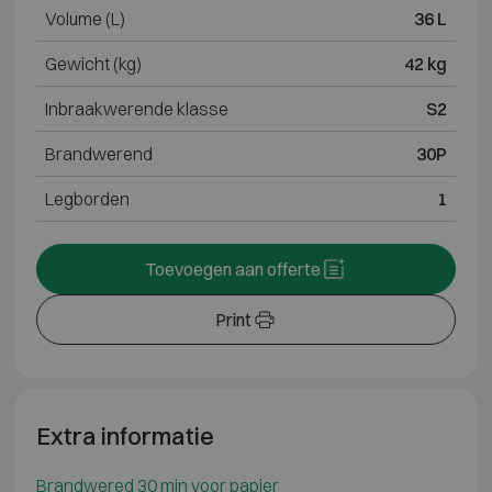
Volume (L)
36 L
Gewicht (kg)
42 kg
Inbraakwerende klasse
S2
Brandwerend
30P
Legborden
1
Toevoegen aan offerte
Print
Extra informatie
Brandwered 30 min voor papier