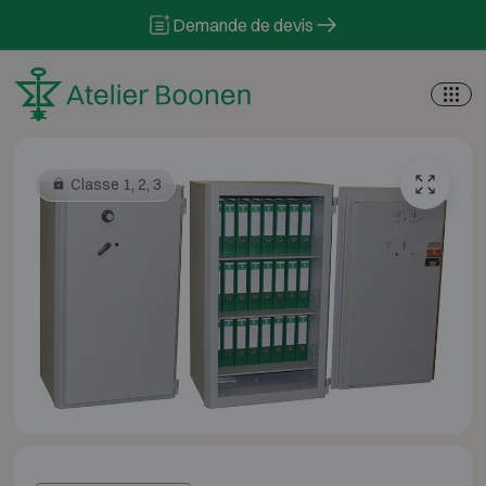
Skip to content
Demande de devis
Classe 1, 2, 3