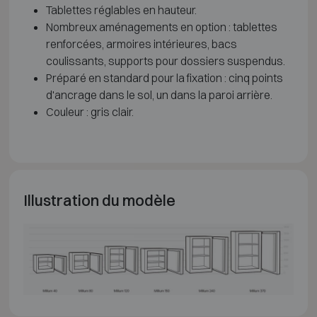
Tablettes réglables en hauteur.
Nombreux aménagements en option : tablettes
renforcées, armoires intérieures, bacs
coulissants, supports pour dossiers suspendus.
Préparé en standard pour la fixation : cinq points
d'ancrage dans le sol, un dans la paroi arrière.
Couleur : gris clair.
Illustration du modèle