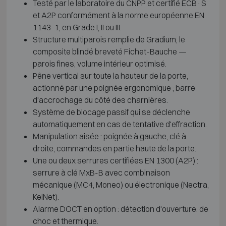
Testé par le laboratoire du CNPP et certifié ECB·S
et A2P conformément à la norme européenne EN
1143-1, en Grade I, II ou III.
Structure multiparois remplie de Gradium, le
composite blindé breveté Fichet-Bauche —
parois fines, volume intérieur optimisé.
Pêne vertical sur toute la hauteur de la porte,
actionné par une poignée ergonomique ; barre
d'accrochage du côté des charnières.
Système de blocage passif qui se déclenche
automatiquement en cas de tentative d'effraction.
Manipulation aisée : poignée à gauche, clé à
droite, commandes en partie haute de la porte.
Une ou deux serrures certifiées EN 1300 (A2P) :
serrure à clé MxB-B avec combinaison
mécanique (MC4, Moneo) ou électronique (Nectra,
KelNet).
Alarme DOCT en option : détection d'ouverture, de
choc et thermique.