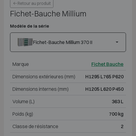
Retour au produit
Fichet-Bauche Millium
Modèle de la série
Fichet-Bauche Millium 370 II
Marque
Fichet Bauche
Dimensions extérieures (mm)
H1295 L765 P620
Dimensions internes (mm)
H1205 L620 P450
Volume (L)
363 L
Poids (kg)
700 kg
Classe de résistance
2