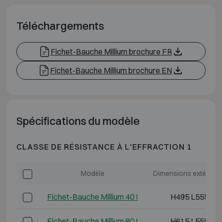
Téléchargements
Fichet-Bauche Millium brochure FR
Fichet-Bauche Millium brochure EN
Spécifications du modèle
CLASSE DE RÉSISTANCE À L'EFFRACTION 1
Modèle
Dimensions extérieur
Fichet-Bauche Millium 40 I
H495 L555 P4
Fichet-Bauche Millium 80 I
H615 L555 P4