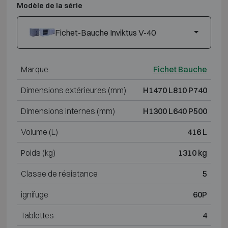
Modèle de la série
Fichet-Bauche Inviktus V-40
Marque
Fichet Bauche
Dimensions extérieures (mm)
H1470 L810 P740
Dimensions internes (mm)
H1300 L640 P500
Volume (L)
416 L
Poids (kg)
1310 kg
Classe de résistance
5
ignifuge
60P
Tablettes
4