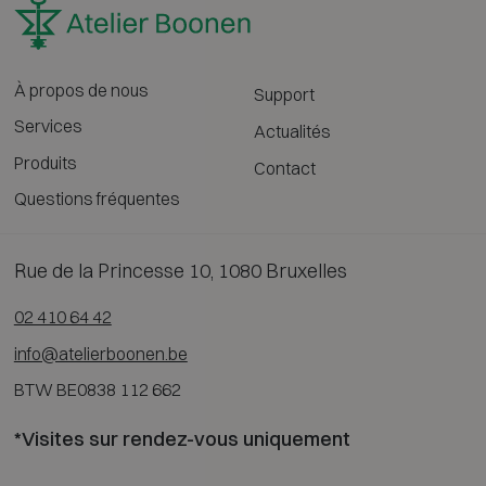
À propos de nous
Support
Services
Actualités
Produits
Contact
Questions fréquentes
Rue de la Princesse 10, 1080 Bruxelles
02 410 64 42
info@atelierboonen.be
BTW BE0838 112 662
*Visites sur rendez-vous uniquement