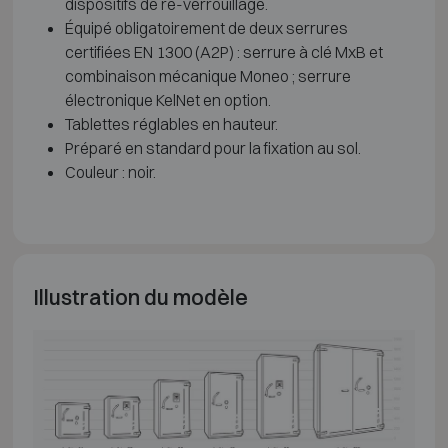
dispositifs de re-verrouillage.
Équipé obligatoirement de deux serrures
certifiées EN 1300 (A2P) : serrure à clé MxB et
combinaison mécanique Moneo ; serrure
électronique KelNet en option.
Tablettes réglables en hauteur.
Préparé en standard pour la fixation au sol.
Couleur : noir.
Illustration du modèle