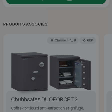
PRODUITS ASSOCIÉS
Classe 4, 5, 6
60P
Chubbsafes DUOFORCE T2
Coffre-fort lourd anti-effraction et ignifuge,