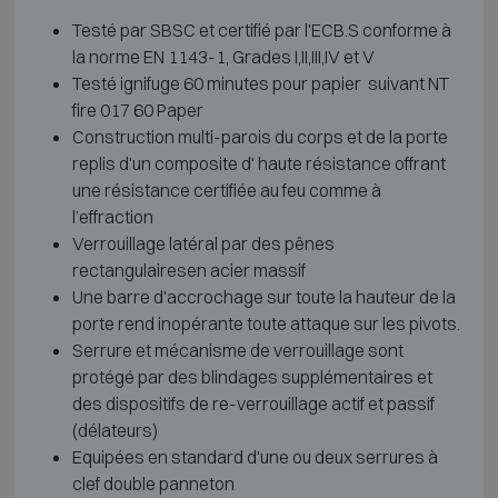
Testé par SBSC et certifié par l'ECB.S conforme à
la norme EN 1143-1, Grades I,II,III,IV et V
Testé ignifuge 60 minutes pour papier suivant NT
fire 017 60 Paper
Construction multi-parois du corps et de la porte
replis d'un composite d' haute résistance offrant
une résistance certifiée au feu comme à
l’effraction
Verrouillage latéral par des pênes
rectangulairesen acier massif
Une barre d'accrochage sur toute la hauteur de la
porte rend inopérante toute attaque sur les pivots.
Serrure et mécanisme de verrouillage sont
protégé par des blindages supplémentaires et
des dispositifs de re-verrouillage actif et passif
(délateurs)
Equipées en standard d'une ou deux serrures à
clef double panneton