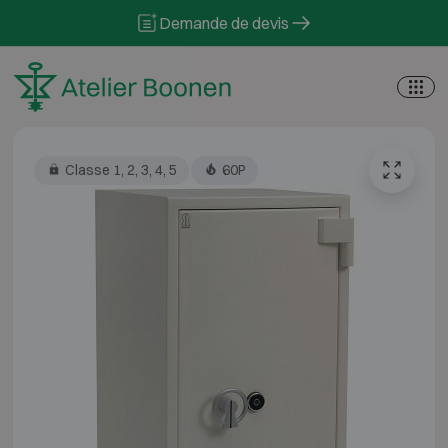
Skip to content
Demande de devis
Classe 1, 2, 3, 4, 5
60P