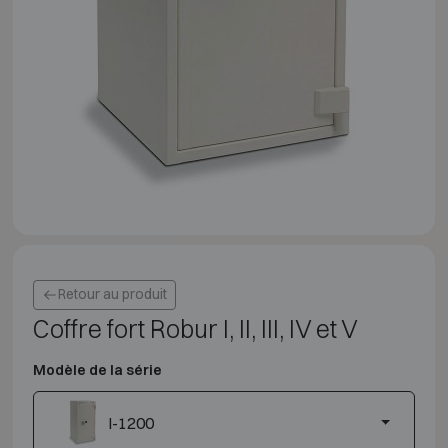
Retour au produit
Coffre fort Robur I, II, III, IV et V
Modèle de la série
I-1200