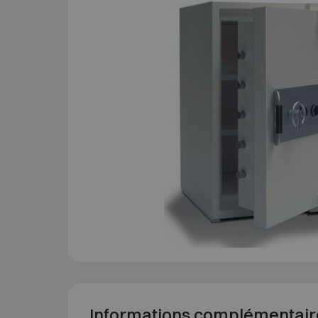
Informations complémentair