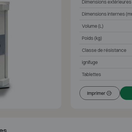
Dimensions extérieures
Dimensions internes (m
Volume (L)
Poids (kg)
Classe de résistance
ignifuge
Tablettes
Imprimer
es