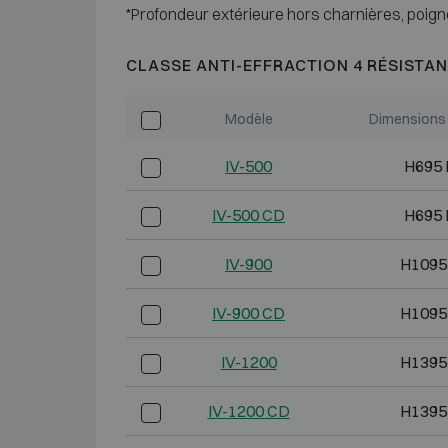
*Profondeur extérieure hors charnières, poign
CLASSE ANTI-EFFRACTION 4 RÉSISTAN
Modèle
Dimensions 
IV-500
H695 
IV-500 CD
H695 
IV-900
H1095
IV-900 CD
H1095
IV-1200
H1395
IV-1200 CD
H1395