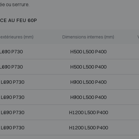
ée ou serrure.
CE AU FEU 60P
extérieures (mm)
Dimensions internes (mm)
L690 P730
H500 L500 P400
L690 P730
H500 L500 P400
 L690 P730
H900 L500 P400
 L690 P730
H900 L500 P400
 L690 P730
H1200 L500 P400
 L690 P730
H1200 L500 P400