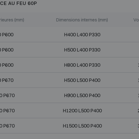
CE AU FEU 60P
rieures (mm)
Dimensions internes (mm)
Vo
0 P600
H400 L400 P330
0 P600
H500 L400 P330
0 P600
H800 L400 P330
0 P670
H500 L500 P400
0 P670
H900 L500 P400
0 P670
H1200 L500 P400
0 P670
H1500 L500 P400