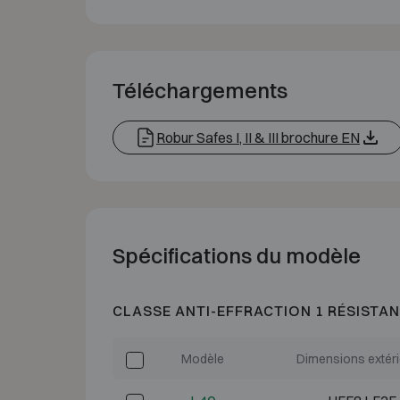
Téléchargements
Robur Safes I, II & III brochure EN
Spécifications du modèle
CLASSE ANTI-EFFRACTION 1 RÉSISTAN
Modèle
Dimensions extér