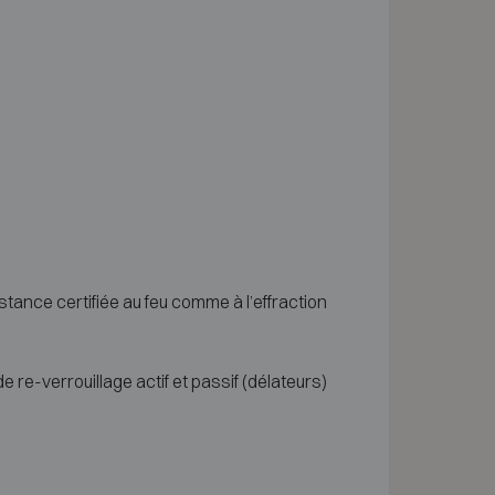
stance certifiée au feu comme à l’effraction
re-verrouillage actif et passif (délateurs)