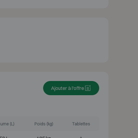
Ajouter à l'offre
ume (L)
Poids (kg)
Tablettes