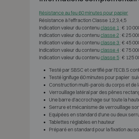
Résistance au feu 60 minutes pour papier
Résistance à l'effraction Classe 1,2,3,4,5
Indication valeur du contenu
classe 1
: € 10 00
Indication valeur du contenu
classe 2
: € 25 00
Indication valeur du contenu
classe 3
: € 45 0
Indication valeur du contenu
classe 4
: € 75 00
Indication valeur du contenu
classe 5
: € 125 0
Testé par SBSC et certifié par l'ECB.S conf
Testé ignifuge 60 minutes pour papier sui
Construction multi-parois du corps et de l
Verrouillage latéral par des pênes rectan
Une barre d'accrochage sur toute la hauteu
Serrure et mécanisme de verrouillage sont
Equipées en standard d'une ou deux serru
Tablettes réglables en hauteur
Préparé en standard pour la fixation au sol