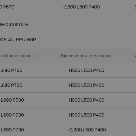
0 P670
H1500 L500 P400
ée ou serrure.
CE AU FEU 60P
extérieures (mm)
Dimensions internes (mm)
L690 P730
H500 L500 P400
L690 P730
H500 L500 P400
 L690 P730
H900 L500 P400
 L690 P730
H900 L500 P400
 L690 P730
H1200 L500 P400