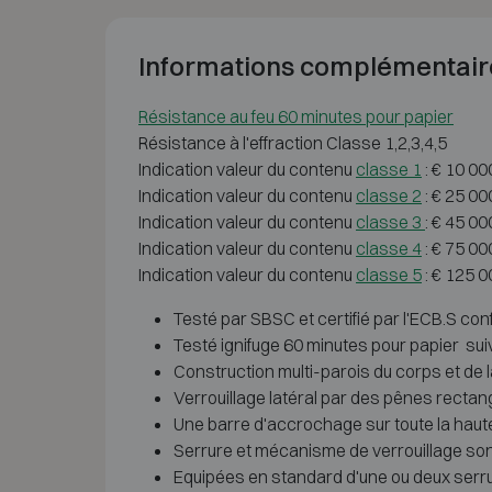
Informations complémentair
Résistance au feu 60 minutes pour papier
Résistance à l'effraction Classe 1,2,3,4,5
Indication valeur du contenu
classe 1
: € 10 00
Indication valeur du contenu
classe 2
: € 25 00
Indication valeur du contenu
classe 3
: € 45 0
Indication valeur du contenu
classe 4
: € 75 00
Indication valeur du contenu
classe 5
: € 125 0
Testé par SBSC et certifié par l'ECB.S conf
Testé ignifuge 60 minutes pour papier sui
Construction multi-parois du corps et de l
Verrouillage latéral par des pênes rectan
Une barre d'accrochage sur toute la hauteu
Serrure et mécanisme de verrouillage sont
Equipées en standard d'une ou deux serru