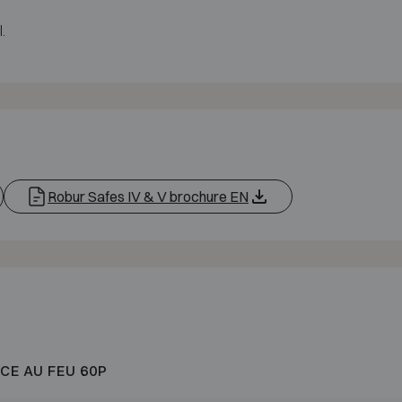
.
Robur Safes IV & V brochure EN
CE AU FEU 60P