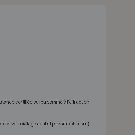
stance certifiée au feu comme à l’effraction
re-verrouillage actif et passif (délateurs)