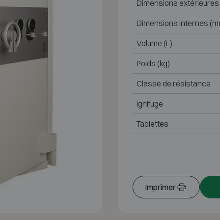
Dimensions extérieures
Dimensions internes (m
Volume (L)
Poids (kg)
Classe de résistance
ignifuge
Tablettes
Imprimer