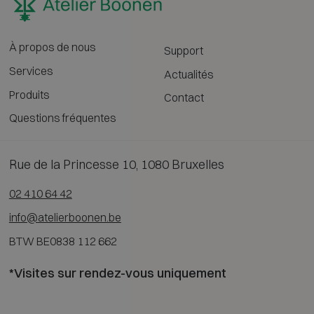
À propos de nous
Support
Services
Actualités
Produits
Contact
Questions fréquentes
Rue de la Princesse 10, 1080 Bruxelles
02 410 64 42
info@atelierboonen.be
BTW BE0838 112 662
*Visites sur rendez-vous uniquement