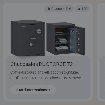
Classe 4, 5, 6
60P
Chubbsafes DUOFORCE T2
Coffre-fort lourd anti-effraction et ignifuge,
certifié EN 1143-1 T2 en classes IV–VI avec
60 min de protection incendie pour papier.
Plus d'informations