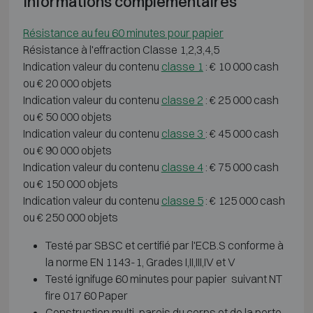
Informations complémentaires
Résistance au feu 60 minutes pour papier
Résistance à l'effraction Classe 1,2,3,4,5
Indication valeur du contenu
classe 1
: € 10 000 cash
ou € 20 000 objets
Indication valeur du contenu
classe 2
: € 25 000 cash
ou € 50 000 objets
Indication valeur du contenu
classe 3
: € 45 000 cash
ou € 90 000 objets
Indication valeur du contenu
classe 4
: € 75 000 cash
ou € 150 000 objets
Indication valeur du contenu
classe 5
: € 125 000 cash
ou € 250 000 objets
Testé par SBSC et certifié par l'ECB.S conforme à
la norme EN 1143-1, Grades I,II,III,IV et V
Testé ignifuge 60 minutes pour papier suivant NT
fire 017 60 Paper
Construction multi-parois du corps et de la porte