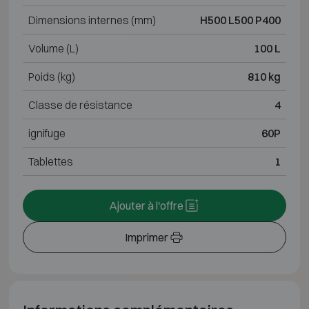
Dimensions internes (mm)
H500 L500 P400
Volume (L)
100 L
Poids (kg)
810 kg
Classe de résistance
4
ignifuge
60P
Tablettes
1
Ajouter à l'offre
Imprimer