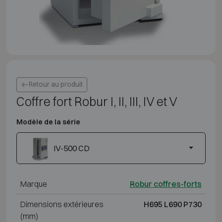
Retour au produit
Coffre fort Robur I, II, III, IV et V
Modèle de la série
IV-500 CD
Marque
Robur coffres-forts
Dimensions extérieures
H695 L690 P730
(mm)